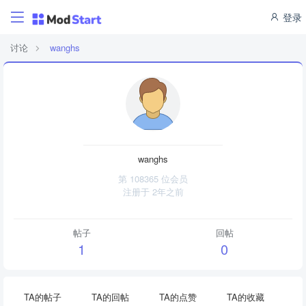
登录
讨论
wanghs
wanghs
第 108365 位会员
注册于
2年之前
帖子
回帖
1
0
TA的帖子
TA的回帖
TA的点赞
TA的收藏