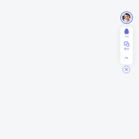
ＱＱ
微信
ModStart
商务合作
关于我们
业务合作
联系我们
赞助投资