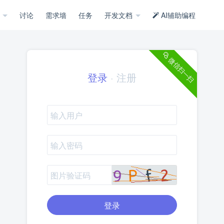
示
讨论
需求墙
任务
开发文档
AI辅助编程
微信扫一扫
登录
·
注册
登录