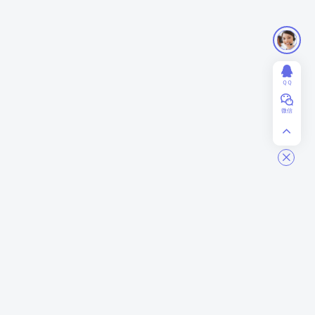
ＱＱ
微信
ModStart
商务合作
关于我们
业务合作
联系我们
赞助投资