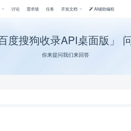
示
讨论
需求墙
任务
开发文档
AI辅助编程
百度搜狗收录API桌面版」 
你来提问我们来回答