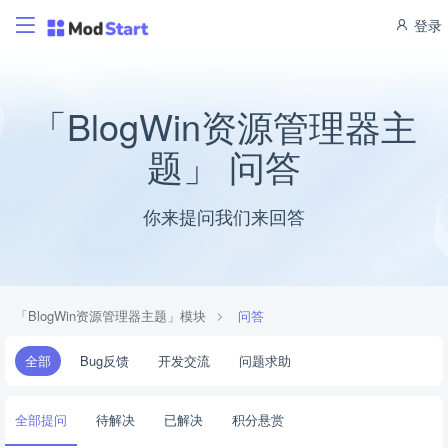
登录
「BlogWin资源管理器主
题」 问答
你来提问我们来回答
「BlogWin资源管理器主题」模块
问答
全部
Bug反馈
开发交流
问题求助
全部提问
待解决
已解决
积分悬赏