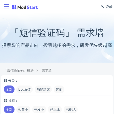
登录
「短信验证码」 需求墙
投票影响产品走向，投票越多的需求，研发优先级越高
「短信验证码」模块
需求墙
分类：
全部
Bug反馈
功能建议
其他
状态：
全部
收集中
开发中
已上线
已拒绝