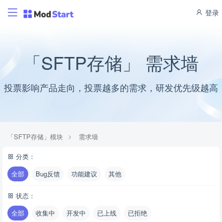
登录
「SFTP存储」 需求墙
投票影响产品走向，投票越多的需求，研发优先级越高
「SFTP存储」模块
需求墙
分类：
全部
Bug反馈
功能建议
其他
状态：
全部
收集中
开发中
已上线
已拒绝