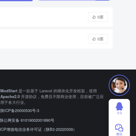
0票
0票
ModStart
是一款基于 Laravel 的模块化开发框架，使用
Apache2.0
开源协议，免费且不限商业使用，目前被广泛应
用于各大行业。
陕ICP备20000530号-3
ＱＱ
陕公网安备 61019002001890号
ICP增值电信业务许可证（陕B2-20220309）
微信