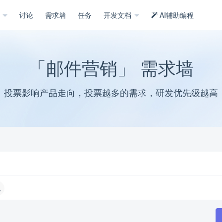
示
讨论
需求墙
任务
开发文档
AI辅助编程
「邮件营销」 需求墙
投票影响产品走向，投票越多的需求，研发优先级越高
绝