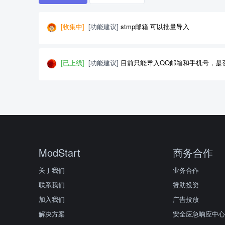
[收集中]
[功能建议]
stmp邮箱 可以批量导入
[已上线]
[功能建议]
目前只能导入QQ邮箱和手机号，是
ModStart
商务合作
关于我们
业务合作
联系我们
赞助投资
加入我们
广告投放
解决方案
安全应急响应中心