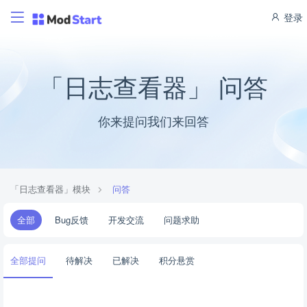
登录
「日志查看器」 问答
你来提问我们来回答
「日志查看器」模块
问答
全部
Bug反馈
开发交流
问题求助
全部提问
待解决
已解决
积分悬赏