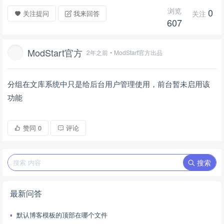
浏览
0
关注提问
我来回答
关注
607
ModStart官方
2年之前
•
ModStart官方出品
分组在文库系统中只是给后台用户管理使用，前台暂未启用该
功能
赞同
0
评论
搜索
最新问答
默认博客模板的顶部在哪个文件