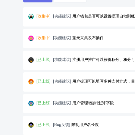
[收集中]
[功能建议]
用户钱包是否可以设置提现自动到账
[收集中]
[功能建议]
蓝天采集发布插件
[已上线]
[功能建议]
注册用户推广可以获得积分、积分可
[已上线]
[功能建议]
用户提现可以填写多种支付方式，目
[已上线]
[功能建议]
用户管理增加“性别”字段
[已上线]
[Bug反馈]
限制用户名长度