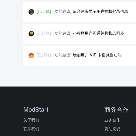
[已上线]
[功能建议]
后台列表显示用户授权登录信息
[已拒绝]
[功能建议]
小程序用户互通并且状态同步
[已拒绝]
[功能建议]
增加用户 VIP 卡密兑换功能
ModStart
商务合作
关于我们
业务合作
联系我们
赞助投资