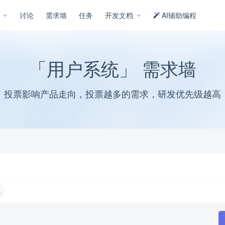
示
讨论
需求墙
任务
开发文档
AI辅助编程
「用户系统」 需求墙
投票影响产品走向，投票越多的需求，研发优先级越高
绝