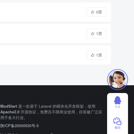
0票
1票
1票
ModStart
是一款基于 Laravel 的模块化开发框架，使用
ＱＱ
Apache2.0
开源协议，免费且不限商业使用，目前被广泛应
用于各大行业。
陕ICP备20000530号-3
微信