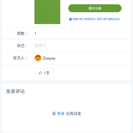
票数：
1
状态：
投票中
提交人：
Zoeyes
1票
发表评论
请
登录
后再回复