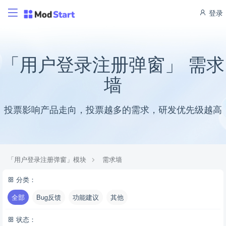
登录
「用户登录注册弹窗」 需求
墙
投票影响产品走向，投票越多的需求，研发优先级越高
「用户登录注册弹窗」模块
需求墙
分类：
全部
Bug反馈
功能建议
其他
状态：