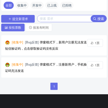
全部
收集中
开发中
已上线
已拒绝
搜索
提交新需求
按投票数
按发布时间
[收集中]
[Bug反馈]
弹窗模式下，新用户注册无法发送
1票
短信验证码，点击获取验证码没有反应
[收集中]
[Bug反馈]
弹窗模式下，注册新用户，手机验
1票
证码无法发送
1