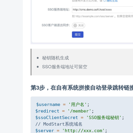
秘钥随机生成
SSO服务端地址可留空
第3步，在自有系统拼接自动登录跳转链
$username
=
'用户名'
;
$redirect
=
'/member'
;
$ssoClientSecret
=
'SSO服务端秘钥'
;
// ModStart系统域名
$server
=
'http://xxx.com'
;