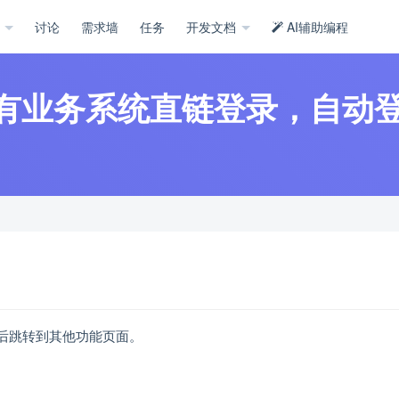
示
讨论
需求墙
任务
开发文档
AI辅助编程
自有业务系统直链登录，自动
登录后跳转到其他功能页面。