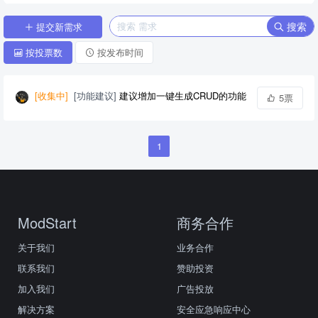
搜索
提交新需求
按投票数
按发布时间
[收集中]
[功能建议]
建议增加一键生成CRUD的功能
5票
1
ModStart
商务合作
关于我们
业务合作
联系我们
赞助投资
加入我们
广告投放
解决方案
安全应急响应中心