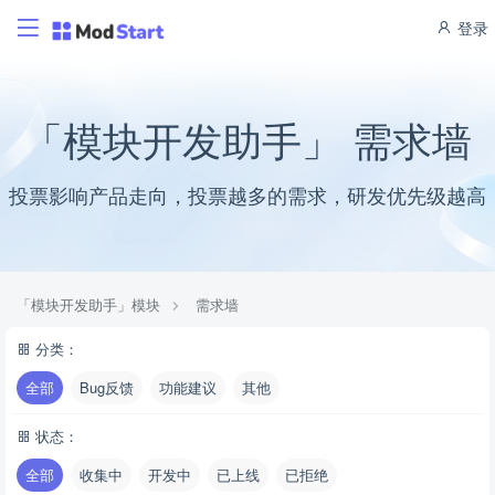
登录
「模块开发助手」 需求墙
投票影响产品走向，投票越多的需求，研发优先级越高
「模块开发助手」模块
需求墙
分类：
全部
Bug反馈
功能建议
其他
状态：
全部
收集中
开发中
已上线
已拒绝