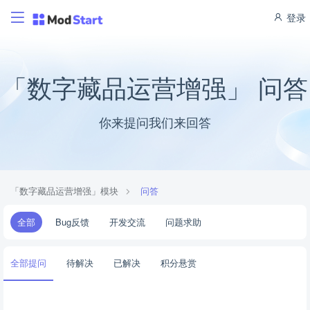
登录
「数字藏品运营增强」 问答
你来提问我们来回答
「数字藏品运营增强」模块
问答
全部
Bug反馈
开发交流
问题求助
全部提问
待解决
已解决
积分悬赏