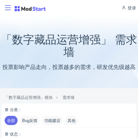
登录
「数字藏品运营增强」 需求
墙
投票影响产品走向，投票越多的需求，研发优先级越高
「数字藏品运营增强」模块
需求墙
分类：
全部
Bug反馈
功能建议
其他
状态：