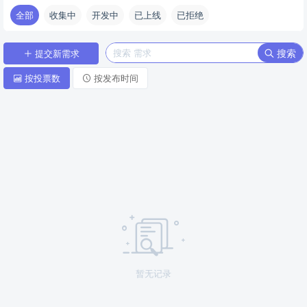
全部
收集中
开发中
已上线
已拒绝
搜索
提交新需求
按投票数
按发布时间
暂无记录