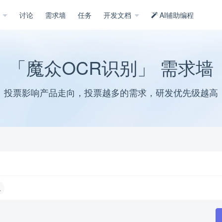
示
讨论
需求墙
任务
开发文档
AI辅助编程
「魔众OCR识别」 需求墙
投票影响产品走向，投票越多的需求，研发优先级越高
绝