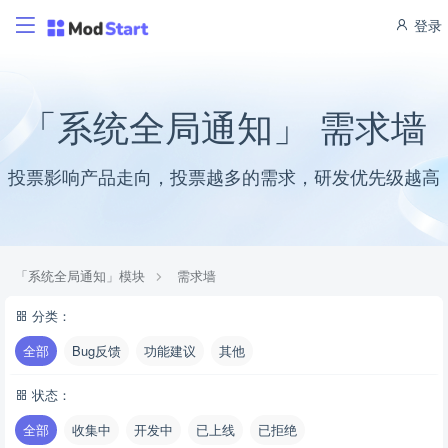
登录
「系统全局通知」 需求墙
投票影响产品走向，投票越多的需求，研发优先级越高
「系统全局通知」模块
需求墙
分类：
全部
Bug反馈
功能建议
其他
状态：
全部
收集中
开发中
已上线
已拒绝