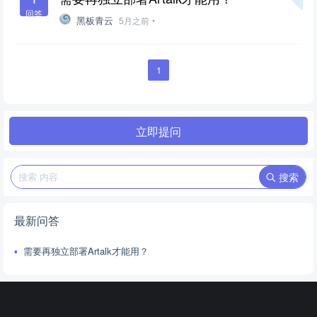
回答
黑板青云
5月之前
•
1
立即提问
搜索
最新问答
需要再独立部署Artalk才能用？