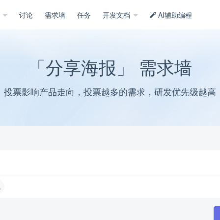
示
讨论
需求墙
任务
开发文档
AI辅助编程
「分享海报」 需求墙
投票影响产品走向，投票越多的需求，研发优先级越高
绝