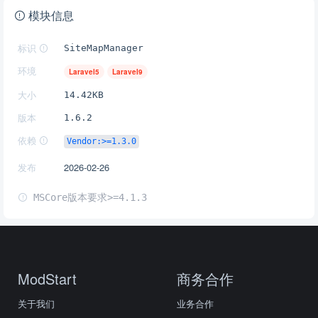
模块信息
标识
SiteMapManager
环境
Laravel5
Laravel9
大小
14.42KB
版本
1.6.2
依赖
Vendor:>=1.3.0
发布
2026-02-26
MSCore版本要求>=4.1.3
ModStart
商务合作
关于我们
业务合作