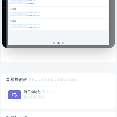
模块依赖
需要先安装以下模块才能安装本模块
通用功能包
5.0.0
提供基础功能