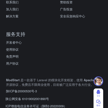
联系我们
赞助投资
加入我们
广告投放
解决方案
安全应急响应中心
服务支持
开发者中心
使用协议
免责声明
用户协议
ModStart
是一款基于 Laravel 的模块化开发框架，使用
Apache2.0
开源协议，免费且不限商业使用，目前被广泛应用于各大行业。
陕ICP备20000530号-3
ＱＱ
陕公网安备 61019002001890号
ICP增值电信业务许可证（陕B2-20220309）
微信