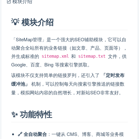
模块介绍
💡 模块介绍
「SiteMap管理」是一个强大的SEO辅助模块，它可以自
动聚合全站所有的业务链接（如文章、产品、页面等），
并生成标准的
和
文件，供
sitemap.xml
sitemap.txt
Google、百度、Bing 等搜索引擎抓取。
该模块不仅支持简单的链接罗列，还引入了
「定时发布
缓冲池」
机制，可以控制每天向搜索引擎推送的链接数
量，模拟网站内容的自然增长，对新站SEO非常友好。
✨ 功能特性
🔗 全自动聚合
：一键从 CMS、博客、商城等业务模