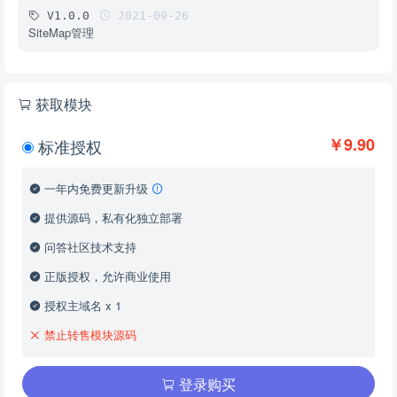
V1.0.0
2021-09-26
SiteMap管理
获取模块
￥9.90
标准授权
一年内免费更新升级
提供源码，私有化独立部署
问答社区技术支持
正版授权，允许商业使用
授权主域名 x 1
禁止转售模块源码
登录购买