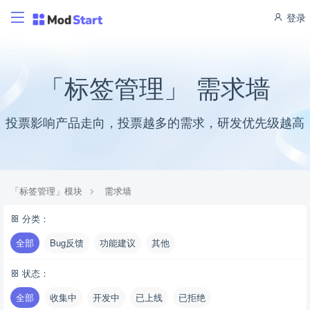
登录
「标签管理」 需求墙
投票影响产品走向，投票越多的需求，研发优先级越高
「标签管理」模块
需求墙
分类：
全部
Bug反馈
功能建议
其他
状态：
全部
收集中
开发中
已上线
已拒绝