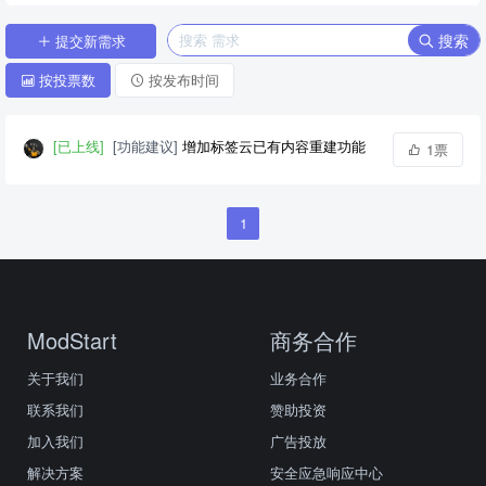
搜索
提交新需求
按投票数
按发布时间
[已上线]
[功能建议]
增加标签云已有内容重建功能
1票
1
ModStart
商务合作
关于我们
业务合作
联系我们
赞助投资
加入我们
广告投放
解决方案
安全应急响应中心