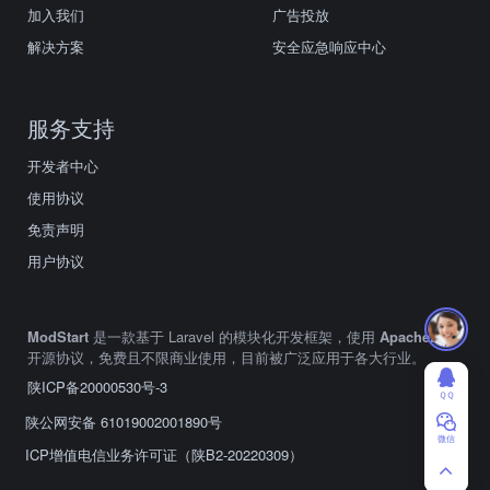
加入我们
广告投放
解决方案
安全应急响应中心
服务支持
开发者中心
使用协议
免责声明
用户协议
ModStart
是一款基于 Laravel 的模块化开发框架，使用
Apache2.0
开源协议，免费且不限商业使用，目前被广泛应用于各大行业。
陕ICP备20000530号-3
ＱＱ
陕公网安备 61019002001890号
微信
ICP增值电信业务许可证（陕B2-20220309）