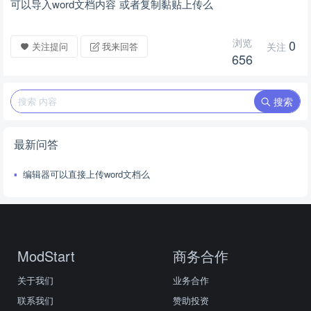
可以导入word文档内容 或者复制黏贴上传么
浏览
0
关注提问
我来回答
关注
656
搜索
最新问答
编辑器可以直接上传word文档么
ModStart
商务合作
关于我们
业务合作
联系我们
赞助投资