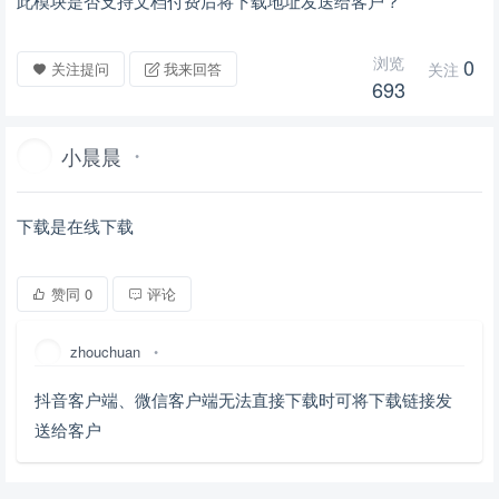
此模块是否支持文档付费后将下载地址发送给客户？
浏览
0
关注提问
我来回答
关注
693
小晨晨
•
下载是在线下载
赞同
0
评论
zhouchuan
•
抖音客户端、微信客户端无法直接下载时可将下载链接发
送给客户