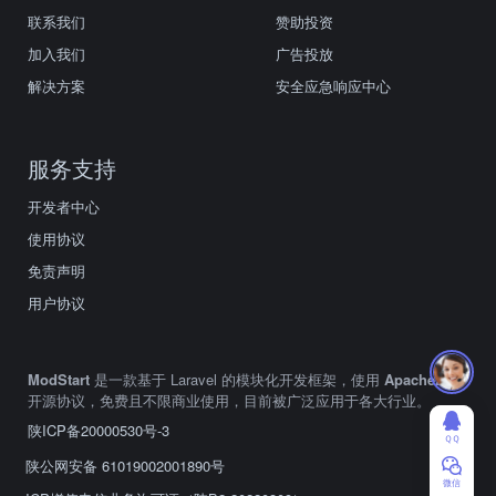
联系我们
赞助投资
加入我们
广告投放
解决方案
安全应急响应中心
服务支持
开发者中心
使用协议
免责声明
用户协议
ModStart
是一款基于 Laravel 的模块化开发框架，使用
Apache2.0
开源协议，免费且不限商业使用，目前被广泛应用于各大行业。
陕ICP备20000530号-3
ＱＱ
陕公网安备 61019002001890号
微信