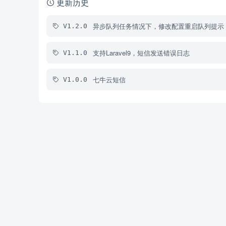
更新历史
异步队列任务情况下，修改配置重启队列提示
V1.2.0
支持Laravel9，短信发送错误日志
V1.1.0
七牛云短信
V1.0.0