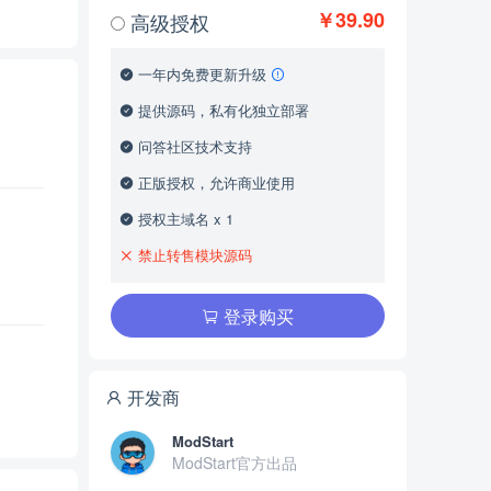
￥39.90
高级授权
一年内免费更新升级
提供源码，私有化独立部署
问答社区技术支持
正版授权，允许商业使用
授权主域名 x 1
禁止转售模块源码
登录购买
开发商
ModStart
ModStart官方出品