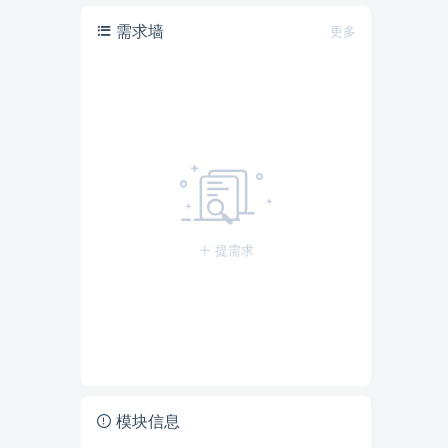
需求墙
更多
提需求
模块信息