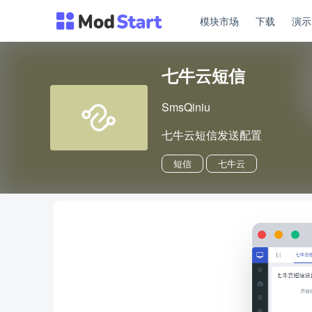
模块市场
下载
演
七牛云短信
SmsQiniu
七牛云短信发送配置
短信
七牛云