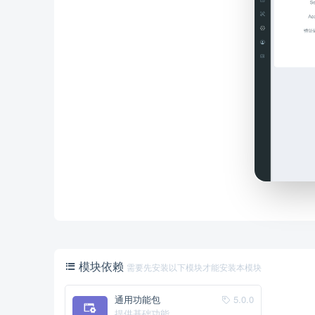
模块依赖
需要先安装以下模块才能安装本模块
通用功能包
5.0.0
提供基础功能