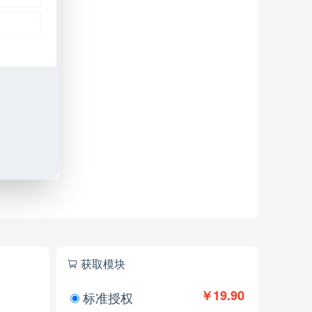
获取模块
￥19.90
标准授权