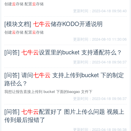
创建
云
存储 配置
云
存储
更新时间：2023-04-18 09:56:40
[模块文档]
七
牛
云
储存KODO开通说明
创建
云
存储 配置
云
存储
更新时间：2024-08-10 11:30:06
[问答]
七
牛
云
设置里的bucket 支持通配符么？
更新时间：2023-04-18 09:56:37
[问答] 请问
七
牛
云
支持上传到bucket 下的制定
路径么？
我想让报告直接上传到 bucket 下面的baogao 文件下
更新时间：2023-04-18 09:56:37
[问答]
七
牛
云
配置好了 图片上传么问题 视频上
传到最后报错了
更新时间：2023-04-18 09:56:38