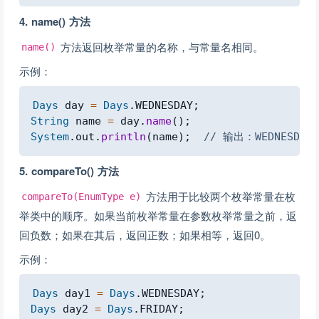
4. name() 方法
方法返回枚举常量的名称，与常量名相同。
name()
示例：
Copy
Days
 day 
=
Days
.
WEDNESDAY
;
String
 name 
=
 day
.
name
(
)
;
System
.
out
.
println
(
name
)
;
// 输出：WEDNESDAY
5. compareTo() 方法
方法用于比较两个枚举常量在枚
compareTo(EnumType e)
举类中的顺序。如果当前枚举常量在参数枚举常量之前，返
回负数；如果在其后，返回正数；如果相等，返回0。
示例：
Copy
Days
 day1 
=
Days
.
WEDNESDAY
;
Days
 day2 
=
Days
.
FRIDAY
;