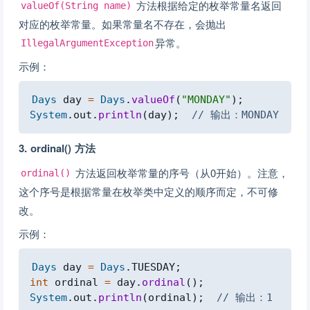
方法根据给定的枚举常量名返回
valueOf(String name)
对应的枚举常量。如果常量名不存在，会抛出
异常。
IllegalArgumentException
示例：
Copy
Days
 day 
=
Days
.
valueOf
(
"MONDAY"
)
;
System
.
out
.
println
(
day
)
;
// 输出：MONDAY
3. ordinal() 方法
方法返回枚举常量的序号（从0开始）。注意，
ordinal()
这个序号是根据常量在枚举类中定义的顺序而定，不可修
改。
示例：
Copy
Days
 day 
=
Days
.
TUESDAY
;
int
 ordinal 
=
 day
.
ordinal
(
)
;
System
.
out
.
println
(
ordinal
)
;
// 输出：1