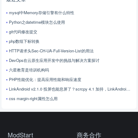
mysql中Memory存储引擎有什么特性
Python之datetime模块怎么使用
git代码修改提交
php数组下标转换
HTTP请求头Sec-CH-UA-Full-Version-List的用法
DevOps在云原生应用开发中的挑战与解决方案探讨
六星教育是培训机构吗
PHP性能优化：提高应用性能和响应速度
LinkAndroid v2.1.0 投屏也能息屏了？scrcpy 4.1 加持，LinkAndroid 让屏幕控制更随心
css margin-right属性怎么用
ModStart
商务合作