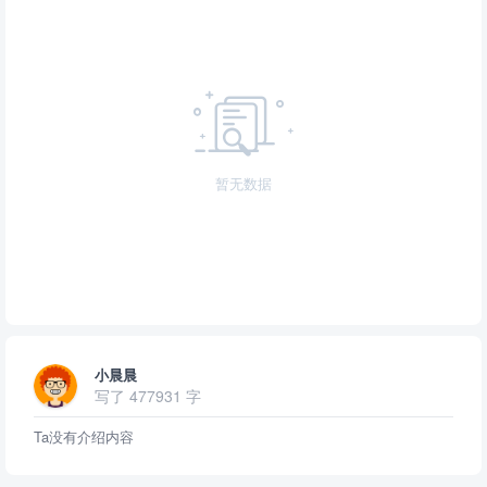
暂无数据
小晨晨
写了 477931 字
Ta没有介绍内容