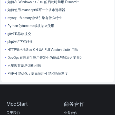
如何在 Windows 11 / 10 的启动时禁用 Discord？
如何使用javascript编写一个省市选择器
mysql中Memory存储引擎有什么特性
Python之datetime模块怎么使用
git代码修改提交
php数组下标转换
HTTP请求头Sec-CH-UA-Full-Version-List的用法
DevOps在云原生应用开发中的挑战与解决方案探讨
六星教育是培训机构吗
PHP性能优化：提高应用性能和响应速度
ModStart
商务合作
关于我们
业务合作