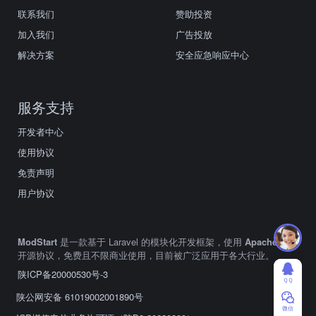
联系我们
赞助投资
加入我们
广告投放
解决方案
安全应急响应中心
服务支持
开发者中心
使用协议
免责声明
用户协议
ModStart
是一款基于 Laravel 的模块化开发框架，使用
Apache2.0
开源协议，免费且不限商业使用，目前被广泛应用于各大行业。
陕ICP备20000530号-3
ＱＱ
陕公网安备 61019002001890号
微信