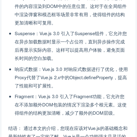
件的内容渲染到DOM中的任意位置。这对于在全局组件
中渲染弹窗和模态框等场景非常有用，使得组件的结构
更加清晰和可复用。
Suspense：Vue.js 3.0 引入了Suspense组件，它允许您
在异步加载数据时显示一个占位符，直到异步操作完成
后再显示实际内容。这样可以提高用户体验，避免页面
长时间的空白加载。
响应式数据：Vue.js 3.0 对响应式数据进行了优化，使用
Proxy代替了Vue.js 2.x中的Object.defineProperty，提高
了性能和可扩展性。
Fragment：Vue.js 3.0 引入了Fragment功能，它允许您
在不添加额外DOM包装的情况下渲染多个根元素。这使
得组件的结构更加清晰，减少了额外的DOM层级。
结语： 通过本文的介绍，您现在应该对Vue.js的基础概念和
最新特性有了一定的了解。Vue.js是一个功能强大且灵活的