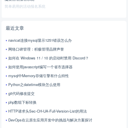
简单易用的活动报名系统
最近文章
navicat连接mysql显示1251错误怎么办
网络口碑管理：积极管理品牌声誉
如何在 Windows 11 / 10 的启动时禁用 Discord？
如何使用javascript编写一个省市选择器
mysql中Memory存储引擎有什么特性
Python之datetime模块怎么使用
git代码修改提交
php数组下标转换
HTTP请求头Sec-CH-UA-Full-Version-List的用法
DevOps在云原生应用开发中的挑战与解决方案探讨