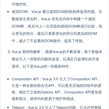
可维护性。
虚拟DOM：Vue.js 通过虚拟DOM的机制来提高性能。当
数据发生变化时，Vue.js 首先在内存中构建一个虚拟
DOM树，然后与上一次渲染的虚拟DOM树进行比较，找
出变化的部分，最后只更新变化的部分到真实的DOM
中，减少了不必要的DOM操作，提高了性能。
Vue.js 新特性解析： 随着Vue.js的不断发展，每个新版本
都会引入一些新的功能和改进，以满足日益增长的开发
需求。以下是Vue.js的一些最新特性：
Composition API：Vue.js 3.0 引入了Composition API，
它是一种全新的组合式API，可以更灵活地组织组件的逻
辑。相比于之前的Options API，Composition API更加直
观和简洁，使得代码更易于维护和阅读。
Teleport：Vue.js 3.0 引入了Teleport功能，它允许您将组