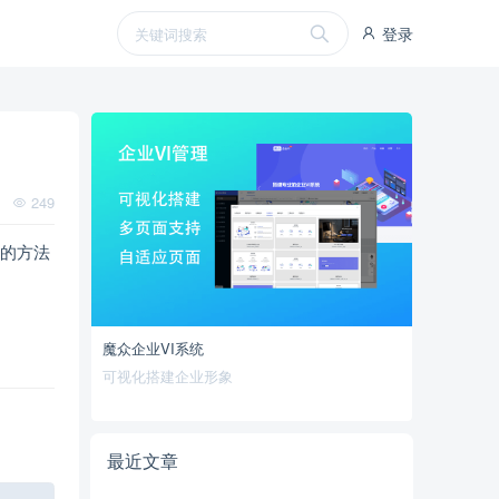
登录
249
较的方法
魔众企业VI系统
可视化搭建企业形象
最近文章