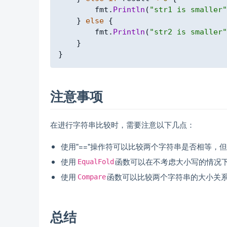
        fmt
.
Println
(
"str1 is smaller"
}
else
{
        fmt
.
Println
(
"str2 is smaller"
}
}
注意事项
在进行字符串比较时，需要注意以下几点：
使用"=="操作符可以比较两个字符串是否相等，
使用
函数可以在不考虑大小写的情况
EqualFold
使用
函数可以比较两个字符串的大小关
Compare
总结