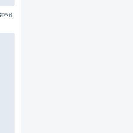
符串较
Copy