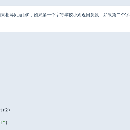
如果相等则返回0，如果第一个字符串较小则返回负数，如果第二个字
tr2
)
l"
)