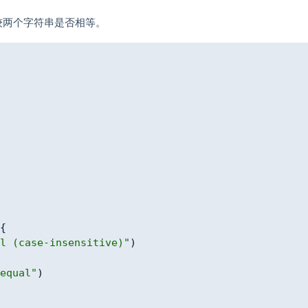
较两个字符串是否相等。
{
l (case-insensitive)"
)
equal"
)