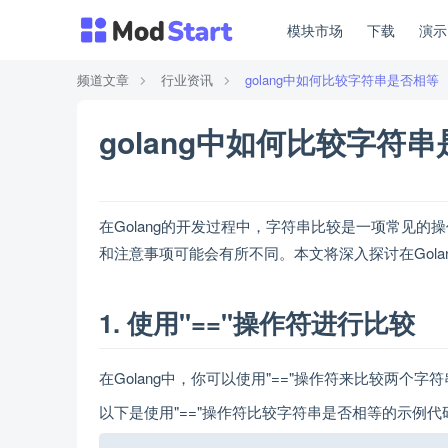
模块市场
下载
演
频道文章
行业资讯
golang中如何比较字符串是否相等
golang中如何比较字符
在Golang的开发过程中，字符串比较是一项常见
和注意事项可能会有所不同。本文将深入探讨在Gol
1. 使用"=="操作符进行比较
在Golang中，你可以使用"=="操作符来比较两
以下是使用"=="操作符比较字符串是否相等的示例代