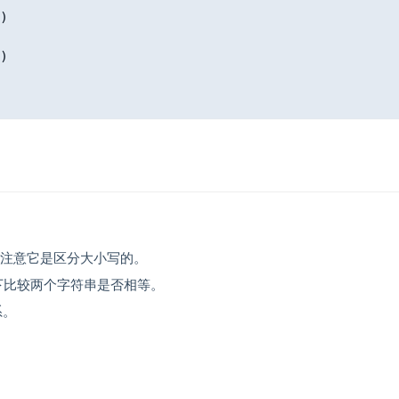
)
)
但注意它是区分大小写的。
下比较两个字符串是否相等。
系。