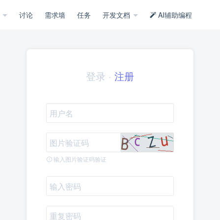
示
讨论
需求墙
任务
开发文档
AI辅助编程
登录
·
注册
输入图片验证码验证