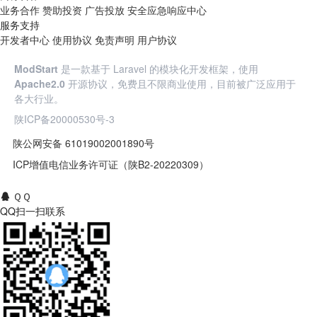
业务合作
赞助投资
广告投放
安全应急响应中心
服务支持
开发者中心
使用协议
免责声明
用户协议
ModStart
是一款基于 Laravel 的模块化开发框架，使用
Apache2.0
开源协议，免费且不限商业使用，目前被广泛应用于
各大行业。
陕ICP备20000530号-3
陕公网安备 61019002001890号
ICP增值电信业务许可证（陕B2-20220309）
ＱＱ
QQ扫一扫联系