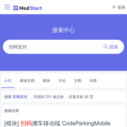
登录
搜索中心
搜索
全部
模块文档
模块
讨论
文档
问答
搜索
扫码支付
， 共找到
211
条记录 ，仅显示前 20 页
搜索结果
[模块]
扫
码
挪车移动端 CodeParkingMobile