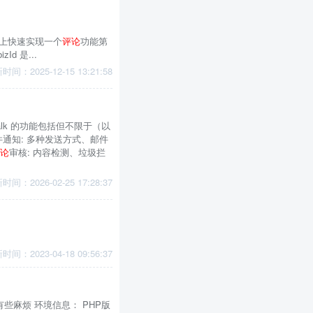
 两步在页面上快速实现一个
评论
功能第
d 是...
时间：2025-12-15 13:21:58
talk 的功能包括但不限于（以
件通知: 多种发送方式、邮件
论
审核: 内容检测、垃圾拦
时间：2026-02-25 17:28:37
时间：2023-04-18 09:56:37
些麻烦 环境信息： PHP版