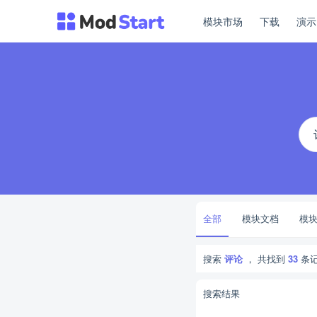
模块市场
下载
演
全部
模块文档
模
搜索
评论
， 共找到
33
条
搜索结果