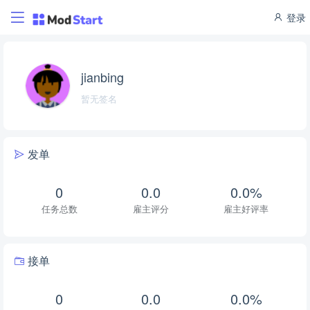
登录
jianbing
暂无签名
发单
0
0.0
0.0%
任务总数
雇主评分
雇主好评率
接单
0
0.0
0.0%