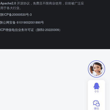
Apache2.0
开源协议，免费且不限商业使用，目前被广泛应
用于各大行业。
陕ICP备20000530号-3
陕公网安备 61019002001890号
ICP增值电信业务许可证（陕B2-20220309）
ＱＱ
微信