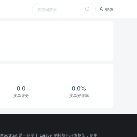
登录
0.0
0.0%
接单评分
接单好评率
ModStart
是一款基于 Laravel 的模块化开发框架，使用