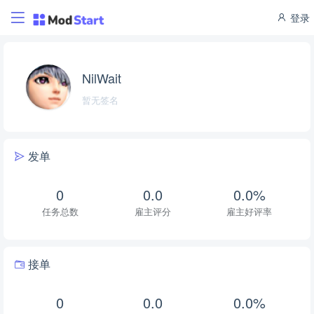
登录
NilWait
暂无签名
发单
0
0.0
0.0%
任务总数
雇主评分
雇主好评率
接单
0
0.0
0.0%