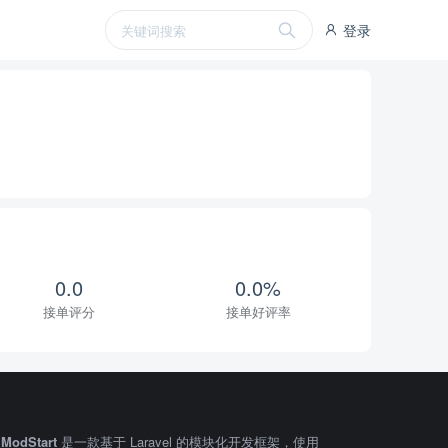
登录
0.0
0.0%
接单评分
接单好评率
ModStart
是一款基于 Laravel 的模块化开发框架，使用