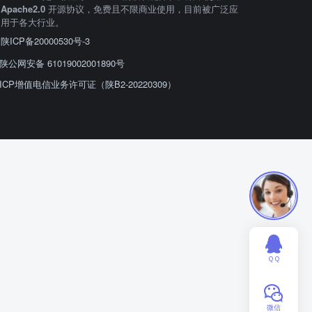
Apache2.0
开源协议，免费且不限商业使用，目前被广泛应
用于各大行业。
陕ICP备20000530号-3
陕公网安备 61019002001890号
ICP增值电信业务许可证（陕B2-20220309）
ＱＱ
微信