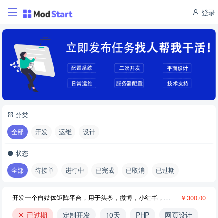
登录
分类
全部
开发
运维
设计
状态
全部
待接单
进行中
已完成
已取消
已过期
开发一个自媒体矩阵平台，用于头条，微博，小红书，文章视频一键发布，并可以单独删除的平台
￥300.00
已过期
定制开发
10天
PHP
网页设计