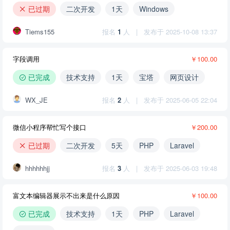
已过期
二次开发
1天
Windows
Tiems155
报名
1
人
|
发布于 2025-10-08 13:37
字段调用
￥100.00
已完成
技术支持
1天
宝塔
网页设计
WX_JE
报名
2
人
|
发布于 2025-06-05 22:04
微信小程序帮忙写个接口
￥200.00
已过期
二次开发
5天
PHP
Laravel
hhhhhhjj
报名
3
人
|
发布于 2025-06-03 19:48
富文本编辑器展示不出来是什么原因
￥100.00
已完成
技术支持
1天
PHP
Laravel