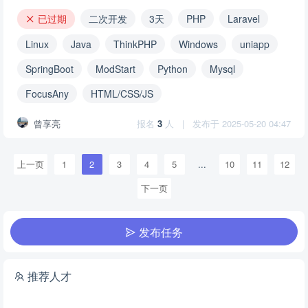
已过期
二次开发
3天
PHP
Laravel
Linux
Java
ThinkPHP
Windows
uniapp
SpringBoot
ModStart
Python
Mysql
FocusAny
HTML/CSS/JS
曾享亮
报名
3
人
|
发布于 2025-05-20 04:47
上一页
1
2
3
4
5
...
10
11
12
下一页
发布任务
推荐人才