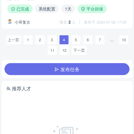
已完成
系统配置
1天
平台担保
小哥复古
报名
2
人
|
发布于 2024-07-02 17:00
上一页
1
2
3
4
5
6
7
...
10
11
12
下一页
发布任务
推荐人才