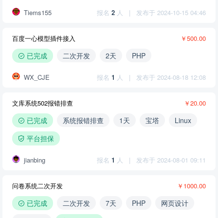
Tiems155
报名
2
人
|
发布于 2024-10-15 04:46
百度一心模型插件接入
￥500.00
已完成
二次开发
2天
PHP
WX_CJE
报名
1
人
|
发布于 2024-08-18 12:08
文库系统502报错排查
￥20.00
已完成
系统报错排查
1天
宝塔
Linux
平台担保
jianbing
报名
1
人
|
发布于 2024-08-01 09:11
问卷系统二次开发
￥1000.00
已完成
二次开发
7天
PHP
网页设计