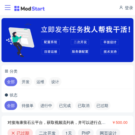
登录
分类
全部
开发
运维
设计
状态
全部
待接单
进行中
已完成
已取消
已过期
对接海康萤石云平台，获取视频流列表，并可以进行点击查看直播和回放
￥500.00
已过期
二次开发
1天
PHP
网页设计