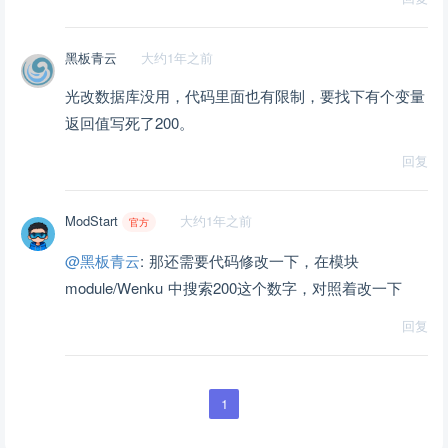
黑板青云
大约1年之前
光改数据库没用，代码里面也有限制，要找下有个变量
返回值写死了200。
回复
ModStart
大约1年之前
官方
@黑板青云
: 那还需要代码修改一下，在模块
module/Wenku 中搜索200这个数字，对照着改一下
回复
1