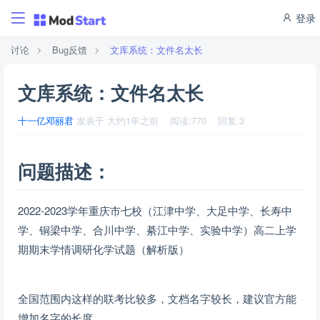
登录
讨论
Bug反馈
文库系统：文件名太长
文库系统：文件名太长
十一亿邓丽君
发表于
大约1年之前
阅读:
770
回复:
3
问题描述：
2022-2023学年重庆市七校（江津中学、大足中学、长寿中
学、铜梁中学、合川中学、綦江中学、实验中学）高二上学
期期末学情调研化学试题（解析版）
全国范围内这样的联考比较多，文档名字较长，建议官方能
增加名字的长度。。。