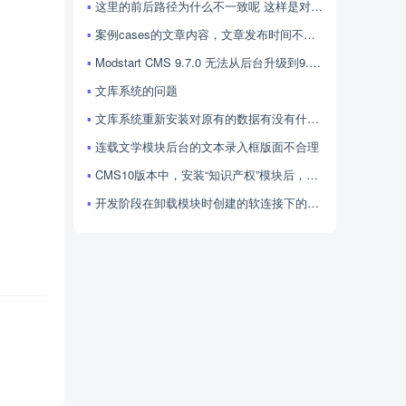
这里的前后路径为什么不一致呢 这样是对的吗
案例cases的文章内容，文章发布时间不显示，怎么处理呢
Modstart CMS 9.7.0 无法从后台升级到9.8、9.9、10.0吗？
文库系统的问题
文库系统重新安装对原有的数据有没有什么影响
连载文学模块后台的文本录入框版面不合理
CMS10版本中，安装“知识产权”模块后，系统500报错
开发阶段在卸载模块时创建的软连接下的文件会被删除