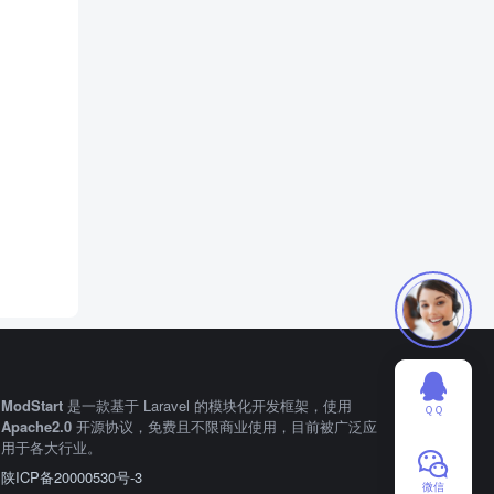
ModStart
是一款基于 Laravel 的模块化开发框架，使用
ＱＱ
Apache2.0
开源协议，免费且不限商业使用，目前被广泛应
用于各大行业。
陕ICP备20000530号-3
微信