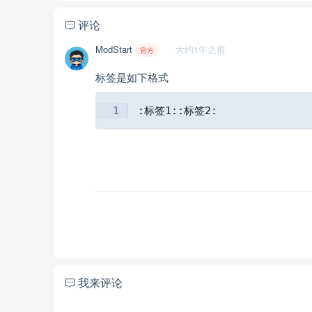
评论
ModStart
大约1年之前
官方
标签是如下格式
:标签1::标签2:
我来评论