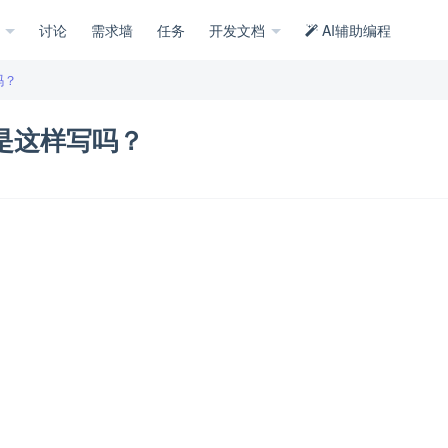
示
讨论
需求墙
任务
开发文档
AI辅助编程
吗？
，是这样写吗？