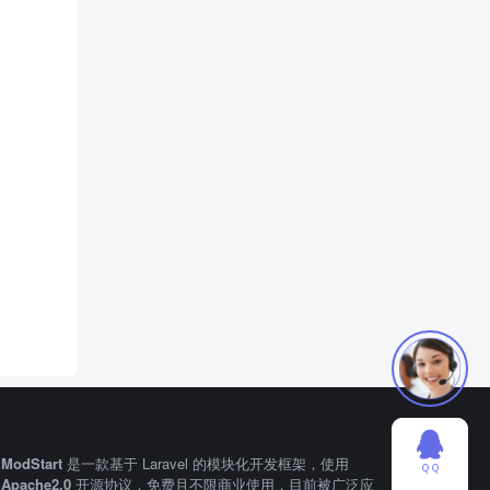
ModStart
是一款基于 Laravel 的模块化开发框架，使用
ＱＱ
Apache2.0
开源协议，免费且不限商业使用，目前被广泛应