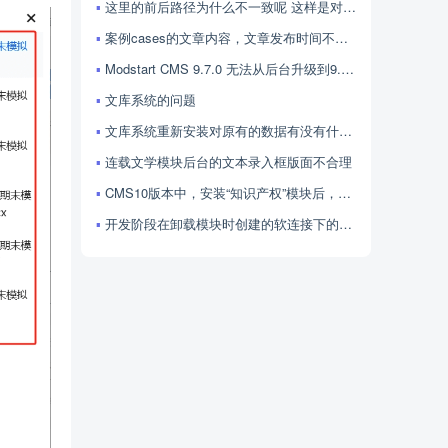
这里的前后路径为什么不一致呢 这样是对的吗
案例cases的文章内容，文章发布时间不显示，怎么处理呢
Modstart CMS 9.7.0 无法从后台升级到9.8、9.9、10.0吗？
文库系统的问题
文库系统重新安装对原有的数据有没有什么影响
连载文学模块后台的文本录入框版面不合理
CMS10版本中，安装“知识产权”模块后，系统500报错
开发阶段在卸载模块时创建的软连接下的文件会被删除