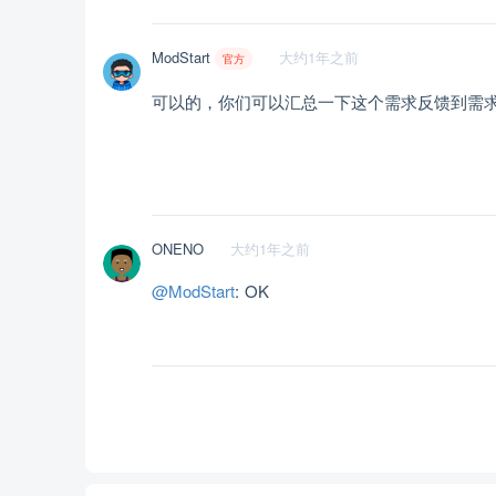
ModStart
大约1年之前
官方
可以的，你们可以汇总一下这个需求反馈到需
ONENO
大约1年之前
@ModStart
: OK