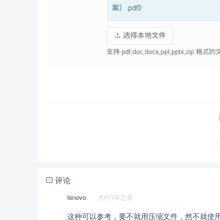
评论
lenovo
大约1年之前
这种可以参考，要不就用压缩文件，然不就使