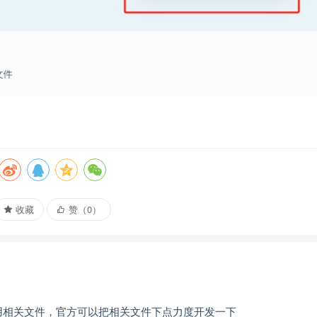
收藏
赞（
0
）
用相关文件，官方可以把相关文件下点力度开发一下