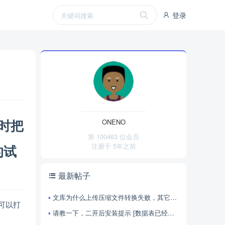
登录
时把
ONENO
第 100463 位会员
注册于
5年之前
的试
最新帖子
文库为什么上传压缩文件转换失败，其它文件正常。是什么问题。
可以打
请教一下，二开后安装提示 [数据表已经存在，您之前应该有安装过本系统，继续安装请选择清空现有数据]