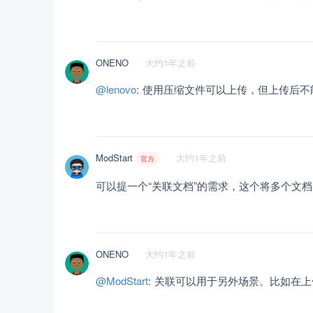
ONENO
大约1年之前
@lenovo
: 使用压缩文件可以上传，但上传后
ModStart
大约1年之前
官方
可以提一个“关联文档”的需求，这个将多个文
ONENO
大约1年之前
@ModStart
: 关联可以用于另外场景。比如在