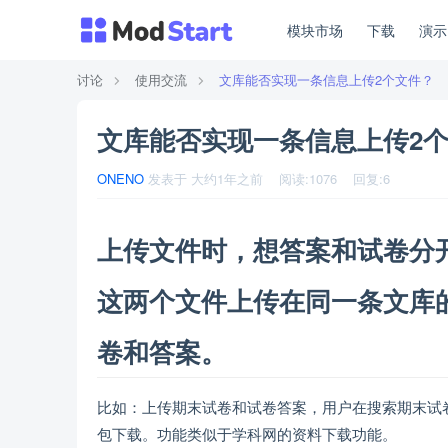
模块市场
下载
演
讨论
使用交流
文库能否实现一条信息上传2个文件？
文库能否实现一条信息上传2
ONENO
发表于
大约1年之前
阅读:
1076
回复:
6
上传文件时，想答案和试卷分
这两个文件上传在同一条文库
卷和答案。
比如：上传期末试卷和试卷答案，用户在搜索期末试
包下载。功能类似于学科网的资料下载功能。