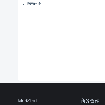
我来评论
ModStart
商务合作