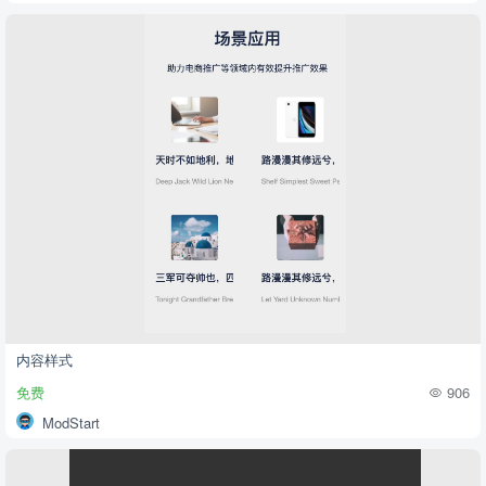
内容样式
免费
906
ModStart