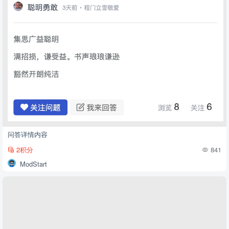
问答详情内容
2积分
841
ModStart