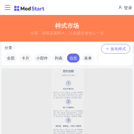
登录
样式市场
分享、获取页面样式，让页面开发快人一步
分类：
发布样式
全部
卡片
小部件
列表
信息
表单
页面