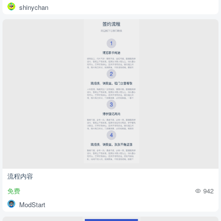
shinychan
流程内容
免费
942
ModStart