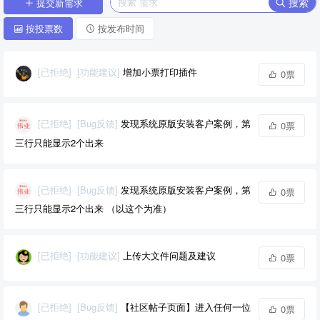
搜索
提交新需求
按投票数
按发布时间
[已拒绝]
[功能建议]
增加小票打印插件
0票
[已拒绝]
[Bug反馈]
发现系统原版安装客户案例，第
0票
三行只能显示2个出来
[已拒绝]
[Bug反馈]
发现系统原版安装客户案例，第
0票
三行只能显示2个出来 （以这个为准）
[已拒绝]
[功能建议]
上传大文件问题及建议
0票
[已拒绝]
[Bug反馈]
【社区帖子页面】进入任何一位
0票