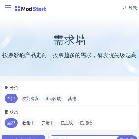
登录
需求墙
投票影响产品走向，投票越多的需求，研发优先级越高
分类：
全部
功能建议
Bug反馈
其他
状态：
全部
收集中
开发中
已上线
已拒绝