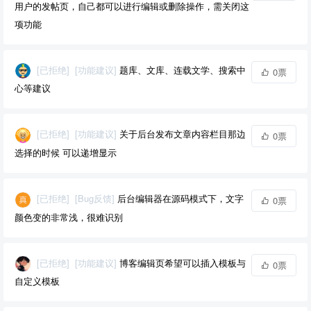
用户的发帖页，自己都可以进行编辑或删除操作，需关闭这
项功能
[已拒绝]
[功能建议]
题库、文库、连载文学、搜索中
0票
心等建议
[已拒绝]
[功能建议]
关于后台发布文章内容栏目那边
0票
选择的时候 可以递增显示
[已拒绝]
[Bug反馈]
后台编辑器在源码模式下，文字
0票
颜色变的非常浅，很难识别
[已拒绝]
[功能建议]
博客编辑页希望可以插入模板与
0票
自定义模板