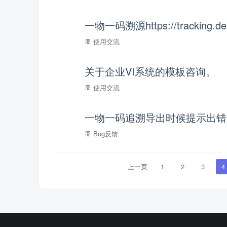
一物一码溯源https://trackin
使用交流
关于企业VI系统的模板咨询。
使用交流
一物一码追溯导出时候提示出错
Bug反馈
上一页
1
2
3
4