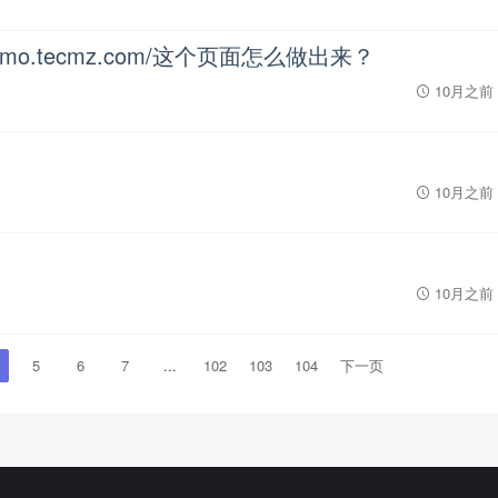
g.demo.tecmz.com/这个页面怎么做出来？
10月之前
10月之前
10月之前
5
6
7
...
102
103
104
下一页