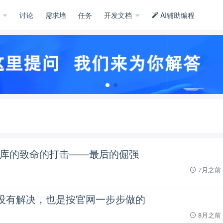
示
讨论
需求墙
任务
开发文档
AI辅助编程
库的致命的打击——最后的倔强
7月之前
一直没有解决，也是按官网一步步做的
8月之前