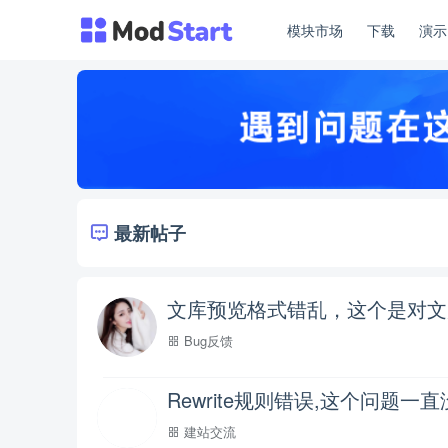
模块市场
下载
演
最新帖子
文库预览格式错乱，这个是对文
Bug反馈
Rewrite规则错误,这个问题
建站交流