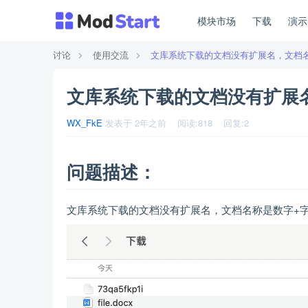
模块市场
下载
演
讨论
使用交流
文库系统下载的文档没有扩展名，文档名称
文库系统下载的文档没有扩展名
WX_FkE
发表于
2年之前
阅读:
818
回复:
2
问题描述：
文库系统下载的文档没有扩展名，文档名称是数字+字母