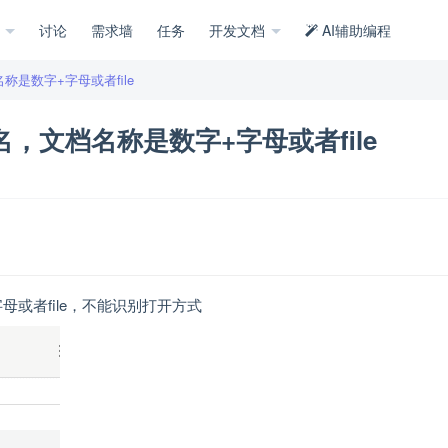
示
讨论
需求墙
任务
开发文档
AI辅助编程
是数字+字母或者file
，文档名称是数字+字母或者file
或者file，不能识别打开方式