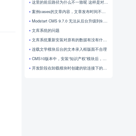
这里的前后路径为什么不一致呢 这样是对的吗
案例cases的文章内容，文章发布时间不显示，怎么处理呢
Modstart CMS 9.7.0 无法从后台升级到9.8、9.9、10.0吗？
文库系统的问题
文库系统重新安装对原有的数据有没有什么影响
连载文学模块后台的文本录入框版面不合理
CMS10版本中，安装“知识产权”模块后，系统500报错
开发阶段在卸载模块时创建的软连接下的文件会被删除